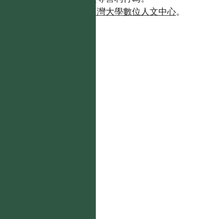
如需商業使用，請聯繫
台灣大學數位人文中心
。