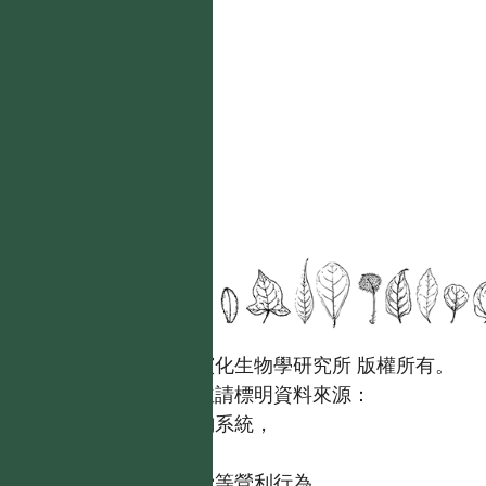
國立台灣大學生態學與演化生物學研究所 版權所有。
歡迎引用本網站資料，並請標明資料來源：
【台灣植物資訊整合查詢系統，
https://tai2.ntu.edu.tw。】
且不得有收取資料查詢費等營利行為。