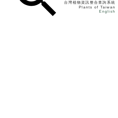
台灣植物資訊整合查詢系統
Plants of Taiwan
English
找植物
找標本
電子書