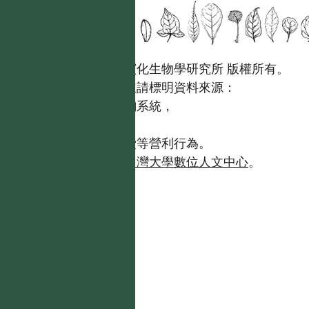
國立台灣大學生態學與演化生物學研究所 版權所有。
歡迎引用本網站資料，並請標明資料來源：
【台灣植物資訊整合查詢系統，
https://tai2.ntu.edu.tw。】
且不得有收取資料查詢費等營利行為。
如需商業使用，請聯繫
台灣大學數位人文中心
。