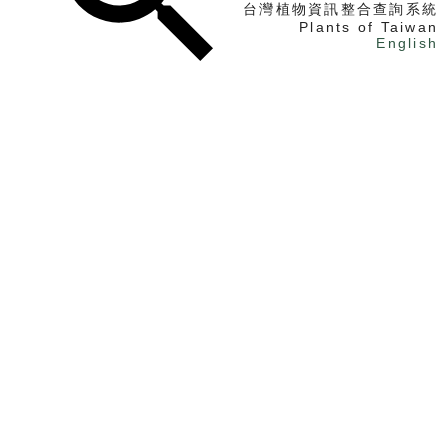
台灣植物資訊整合查詢系統
Plants of Taiwan
English
找植物
找標本
電子書