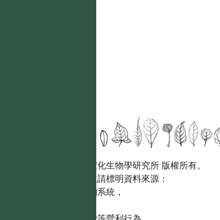
國立台灣大學生態學與演化生物學研究所 版權所有。
歡迎引用本網站資料，並請標明資料來源：
【台灣植物資訊整合查詢系統，
https://tai2.ntu.edu.tw。】
且不得有收取資料查詢費等營利行為。