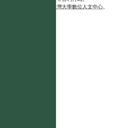
如需商業使用，請聯繫
台灣大學數位人文中心
。