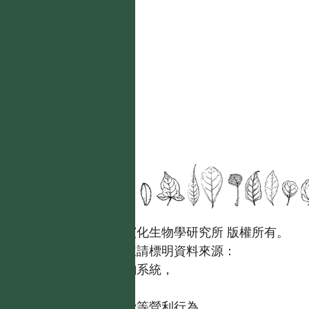
國立台灣大學生態學與演化生物學研究所 版權所有。
歡迎引用本網站資料，並請標明資料來源：
【台灣植物資訊整合查詢系統，
https://tai2.ntu.edu.tw。】
且不得有收取資料查詢費等營利行為。