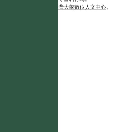
如需商業使用，請聯繫
台灣大學數位人文中心
。