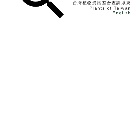
台灣植物資訊整合查詢系統
Plants of Taiwan
English
找植物
找標本
電子書