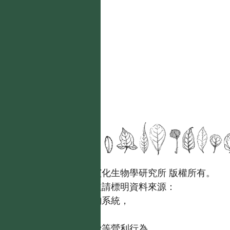
國立台灣大學生態學與演化生物學研究所 版權所有。
歡迎引用本網站資料，並請標明資料來源：
【台灣植物資訊整合查詢系統，
https://tai2.ntu.edu.tw。】
且不得有收取資料查詢費等營利行為。