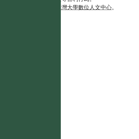
如需商業使用，請聯繫
台灣大學數位人文中心
。