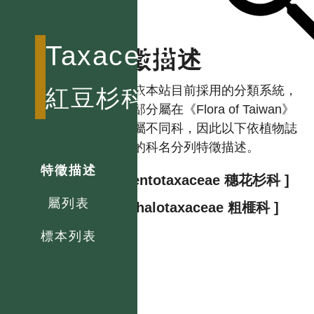
Taxaceae
特徵描述
註：依本站目前採用的分類系統，
紅豆杉科
本科部分屬在《Flora of Taiwan》
中分屬不同科，因此以下依植物誌
使用的科名分列特徵描述。
特徵描述
[ Amentotaxaceae 穗花杉科 ]
屬列表
[ Cephalotaxaceae 粗榧科 ]
標本列表