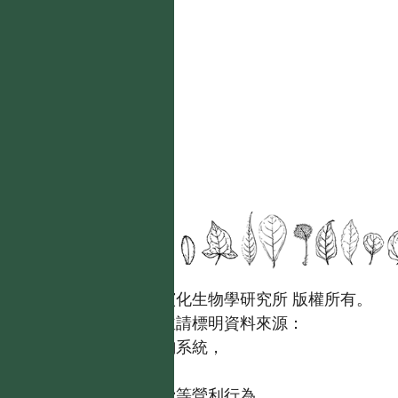
國立台灣大學生態學與演化生物學研究所 版權所有。
歡迎引用本網站資料，並請標明資料來源：
【台灣植物資訊整合查詢系統，
https://tai2.ntu.edu.tw。】
且不得有收取資料查詢費等營利行為。