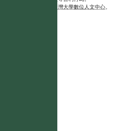
如需商業使用，請聯繫
台灣大學數位人文中心
。