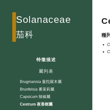
Solanaceae
C
茄科
種
C
C
特徵描述
屬列表
Brugmansia 曼陀羅木屬
Brunfelsia 番茉莉屬
Capsicum 辣椒屬
Cestrum 夜香樹屬