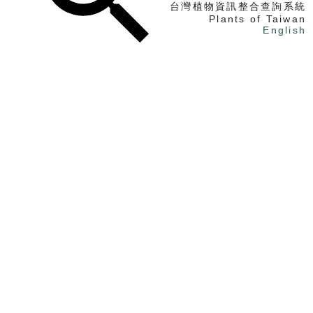
台灣植物資訊整合查詢系統
Plants of Taiwan
English
找植物
找標本
電子書