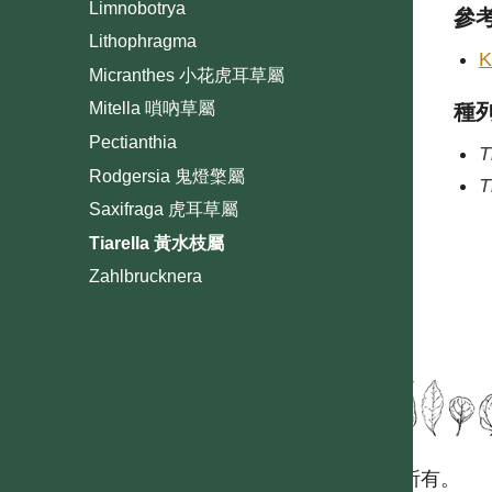
Limnobotrya
參
Lithophragma
K
Micranthes 小花虎耳草屬
Mitella 嗩吶草屬
種
Pectianthia
T
Rodgersia 鬼燈檠屬
T
Saxifraga 虎耳草屬
Tiarella 黃水枝屬
Zahlbrucknera
國立台灣大學生態學與演化生物學研究所 版權所有。