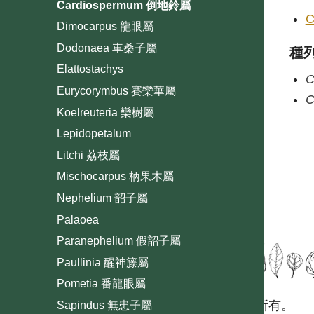
Cardiospermum 倒地鈴屬
C
Dimocarpus 龍眼屬
Dodonaea 車桑子屬
種
Elattostachys
C
Eurycorymbus 賽欒華屬
C
Koelreuteria 欒樹屬
Lepidopetalum
Litchi 荔枝屬
Mischocarpus 柄果木屬
Nephelium 韶子屬
Palaoea
Paranephelium 假韶子屬
Paullinia 醒神籐屬
Pometia 番龍眼屬
國立台灣大學生態學與演化生物學研究所 版權所有。
Sapindus 無患子屬