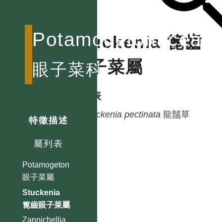
Potamogetonaceae
Stuckenia 篦齒
眼子菜屬
眼子菜科
種列表
Stuckenia
pectinata
龍鬚草
特徵描述
屬列表
Potamogeton
眼子菜屬
Stuckenia
篦齒眼子菜屬
Zannichellia