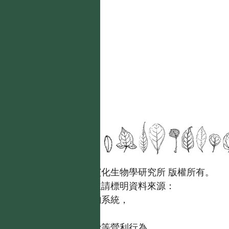
國立台灣大學生態學與演化生物學研究所 版權所有。
歡迎引用本網站資料，並請標明資料來源：
【台灣植物資訊整合查詢系統，
https://tai2.ntu.edu.tw。】
且不得有收取資料查詢費等營利行為。