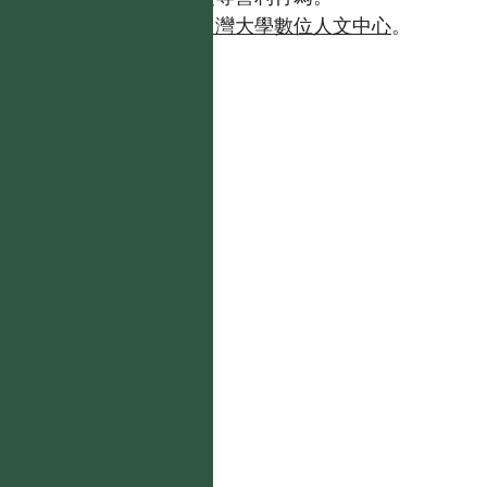
如需商業使用，請聯繫
台灣大學數位人文中心
。