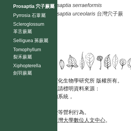
Prosaptia
serraeformis
Prosaptia 穴子蕨屬
Prosaptia
urceolaris
台灣穴子蕨
Pyrrosia 石葦屬
Scleroglossum
革舌蕨屬
Selliguea 茀蕨屬
Tomophyllum
裂禾蕨屬
Xiphopterella
劍羽蕨屬
國立台灣大學生態學與演化生物學研究所 版權所有。
歡迎引用本網站資料，並請標明資料來源：
【台灣植物資訊整合查詢系統，
https://tai2.ntu.edu.tw。】
且不得有收取資料查詢費等營利行為。
如需商業使用，請聯繫
台灣大學數位人文中心
。