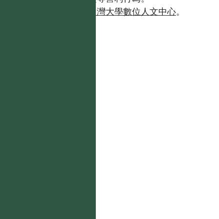
如需商業使用，請聯繫
台灣大學數位人文中心
。