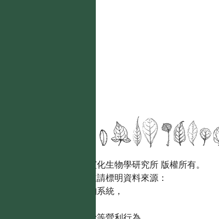
國立台灣大學生態學與演化生物學研究所 版權所有。
歡迎引用本網站資料，並請標明資料來源：
【台灣植物資訊整合查詢系統，
https://tai2.ntu.edu.tw。】
且不得有收取資料查詢費等營利行為。