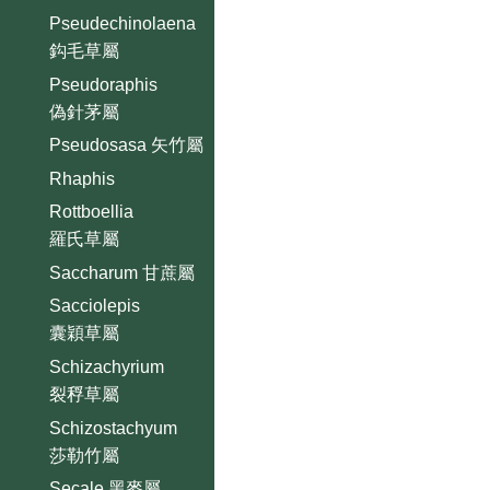
Pseudechinolaena
鈎毛草屬
Pseudoraphis
偽針茅屬
Pseudosasa 矢竹屬
Rhaphis
Rottboellia
羅氏草屬
Saccharum 甘蔗屬
Sacciolepis
囊穎草屬
Schizachyrium
裂稃草屬
Schizostachyum
莎勒竹屬
Secale 黑麥屬