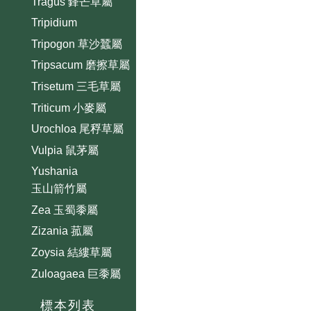
Tragus 鋒芒草屬
Tripidium
Tripogon 草沙蠶屬
Tripsacum 磨擦草屬
Trisetum 三毛草屬
Triticum 小麥屬
Urochloa 尾稃草屬
Vulpia 鼠茅屬
Yushania
玉山箭竹屬
Zea 玉蜀黍屬
Zizania 菰屬
Zoysia 結縷草屬
Zuloagaea 巨黍屬
標本列表