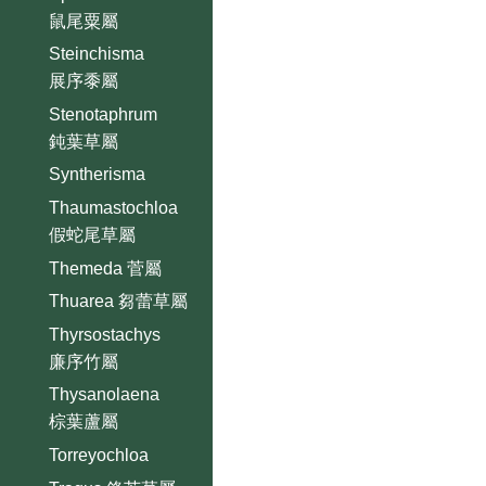
鼠尾粟屬
Steinchisma
展序黍屬
Stenotaphrum
鈍葉草屬
Syntherisma
Thaumastochloa
假蛇尾草屬
Themeda 菅屬
Thuarea 芻蕾草屬
Thyrsostachys
廉序竹屬
Thysanolaena
棕葉蘆屬
Torreyochloa