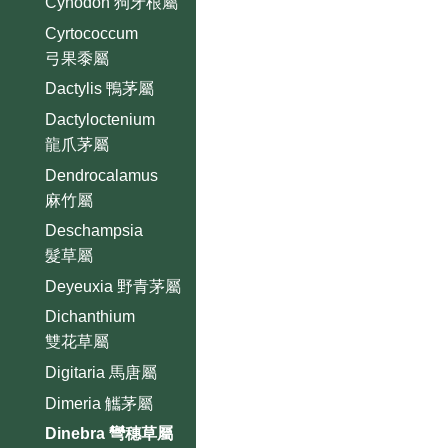
Cynodon 狗牙根屬
Cyrtococcum
弓果黍屬
Dactylis 鴨茅屬
Dactyloctenium
龍爪茅屬
Dendrocalamus
麻竹屬
Deschampsia
髮草屬
Deyeuxia 野青茅屬
Dichanthium
雙花草屬
Digitaria 馬唐屬
Dimeria 觿茅屬
Dinebra 彎穗草屬