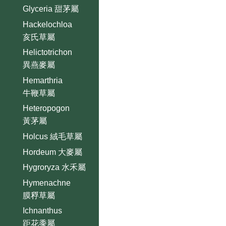
Glyceria 甜茅屬
Hackelochloa
亥氏草屬
Helictotrichon
異燕麥屬
Hemarthria
牛鞭草屬
Heteropogon
黃茅屬
Holcus 絨毛草屬
Hordeum 大麥屬
Hygroryza 水禾屬
Hymenachne
膜稃草屬
Ichnanthus
距花黍屬