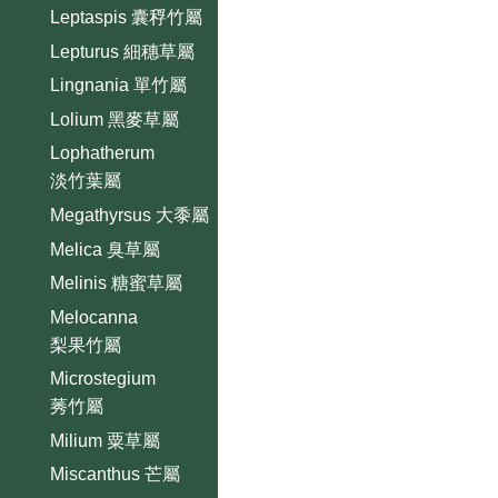
Leptaspis 囊稃竹屬
Lepturus 細穗草屬
Lingnania 單竹屬
Lolium 黑麥草屬
Lophatherum
淡竹葉屬
Megathyrsus 大黍屬
Melica 臭草屬
Melinis 糖蜜草屬
Melocanna
梨果竹屬
Microstegium
莠竹屬
Milium 粟草屬
Miscanthus 芒屬