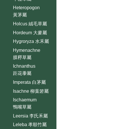
Heteropogon
黃茅屬
Holcus 絨毛草屬
Hordeum 大麥屬
Hygroryza 水禾屬
Hymenachne
膜稃草屬
Ichnanthus
距花黍屬
Imperata 白茅屬
Isachne 柳葉箬屬
Ischaemum
鴨嘴草屬
Leersia 李氏禾屬
Leleba 孝順竹屬