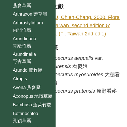
燕麥草屬
參考文獻
Arthraxon 藎草屬
HSU, Chien-Chang. 2000. Flora
Arthrostylidium
of Taiwan, second edition 5:
內門竹屬
343. (Fl. Taiwan 2nd edit.)
Arundinaria
青籬竹屬
種列表
Arundinella
Alopecurus
aequalis
var.
野古草屬
amurensis
看麥娘
Arundo 蘆竹屬
Alopecurus
myosuroides
大穗看
Atropis
麥娘
Avena 燕麥屬
Alopecurus
pratensis
原野看麥
Axonopus 地毯草屬
娘
Bambusa 蓬萊竹屬
Bothriochloa
孔穎草屬