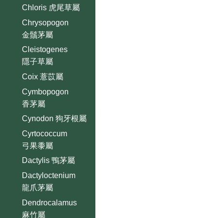
Chloris 虎尾草屬
Chrysopogon
金鬚茅屬
Cleistogenes
隱子草屬
Coix 薏苡屬
Cymbopogon
香茅屬
Cynodon 狗牙根屬
Cyrtococcum
弓果黍屬
Dactylis 鴨茅屬
Dactyloctenium
龍爪茅屬
Dendrocalamus
麻竹屬