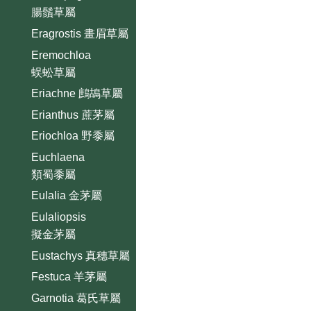
腸鬚草屬
Eragrostis 畫眉草屬
Eremochloa
蜈蚣草屬
Eriachne 鷓鴣草屬
Erianthus 蔗茅屬
Eriochloa 野黍屬
Euchlaena
類蜀黍屬
Eulalia 金茅屬
Eulaliopsis
擬金茅屬
Eustachys 真穗草屬
Festuca 羊茅屬
Garnotia 葛氏草屬