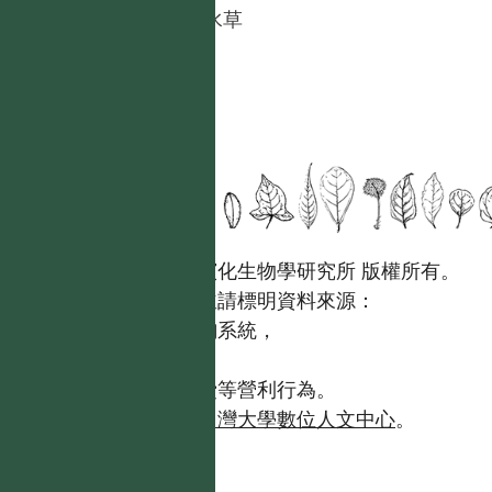
腹水草
國立台灣大學生態學與演化生物學研究所 版權所有。
歡迎引用本網站資料，並請標明資料來源：
【台灣植物資訊整合查詢系統，
https://tai2.ntu.edu.tw。】
且不得有收取資料查詢費等營利行為。
如需商業使用，請聯繫
台灣大學數位人文中心
。