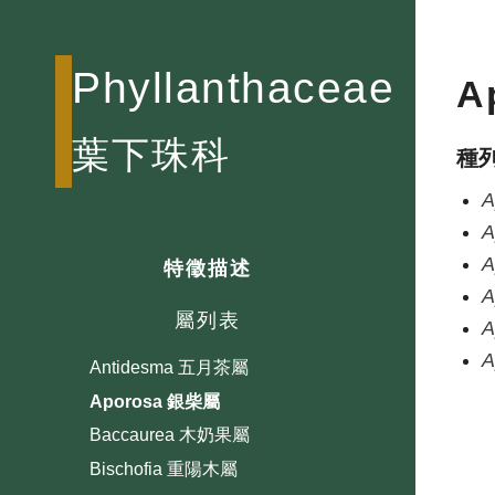
Phyllanthaceae
A
葉下珠科
種
A
A
A
特徵描述
A
屬列表
A
A
Antidesma 五月茶屬
Aporosa 銀柴屬
Baccaurea 木奶果屬
Bischofia 重陽木屬