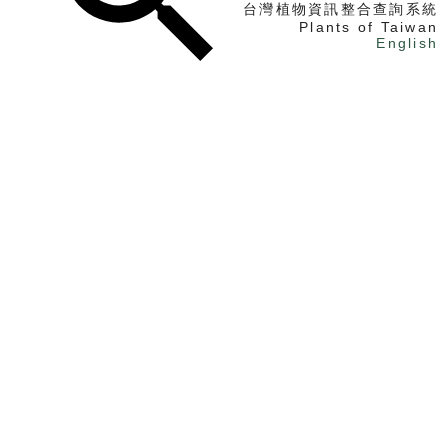
台灣植物資訊整合查詢系統
Plants of Taiwan
English
找植物
找標本
電子書