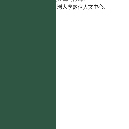
如需商業使用，請聯繫
台灣大學數位人文中心
。