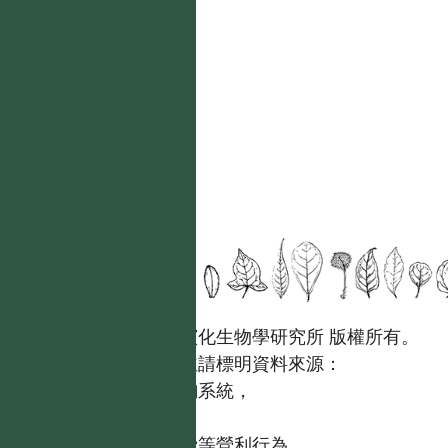
國立台灣大學生態學與演化生物學研究所 版權所有。
歡迎引用本網站資料，並請標明資料來源：
【台灣植物資訊整合查詢系統，
https://tai2.ntu.edu.tw。】
且不得有收取資料查詢費等營利行為。