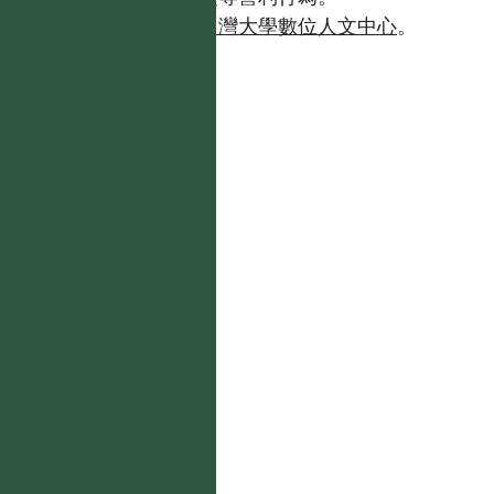
如需商業使用，請聯繫
台灣大學數位人文中心
。