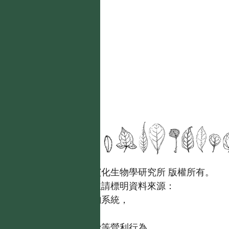
國立台灣大學生態學與演化生物學研究所 版權所有。
歡迎引用本網站資料，並請標明資料來源：
【台灣植物資訊整合查詢系統，
https://tai2.ntu.edu.tw。】
且不得有收取資料查詢費等營利行為。