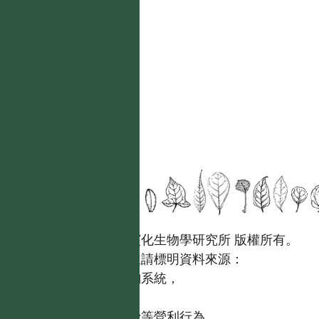
國立台灣大學生態學與演化生物學研究所 版權所有。
歡迎引用本網站資料，並請標明資料來源：
【台灣植物資訊整合查詢系統，
https://tai2.ntu.edu.tw。】
且不得有收取資料查詢費等營利行為。