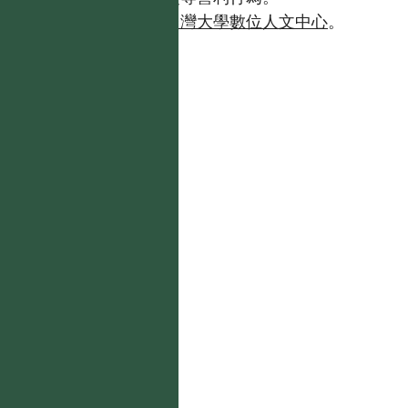
如需商業使用，請聯繫
台灣大學數位人文中心
。