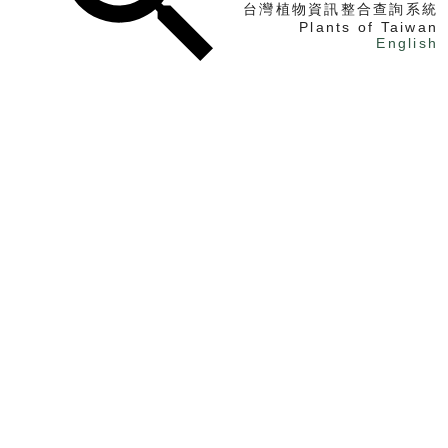
台灣植物資訊整合查詢系統
Plants of Taiwan
English
找植物
找標本
電子書