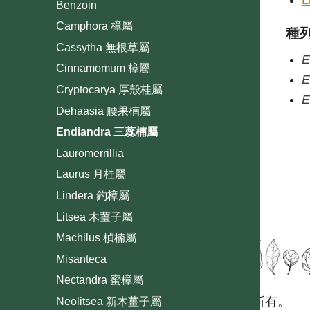
L
Benzoin
Camphora 樟屬
種
Cassytha 無根草屬
E
Cinnamomum 樟屬
E
Cryptocarya 厚殼桂屬
E
Dehaasia 腰果楠屬
Endiandra 三蕊楠屬
Lauromerrillia
Laurus 月桂屬
Lindera 釣樟屬
Litsea 木薑子屬
Machilus 楨楠屬
Misanteca
Nectandra 蜜樟屬
國立台灣大學生態學與演化生物學研究所 版權所有。
Neolitsea 新木薑子屬