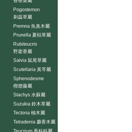
香茶菜屬
Pogostemon
刺蕊草屬
Premna 魚臭木屬
Prunella 夏枯草屬
Rubiteucris
野藿香屬
Salvia 鼠尾草屬
Scutellaria 黃芩屬
Sphenodesme
楔翅藤屬
Stachys 水蘇屬
Suzukia 鈴木草屬
Tectona 柚木屬
Tetradenia 麝香木屬
Teucrium 香科科屬