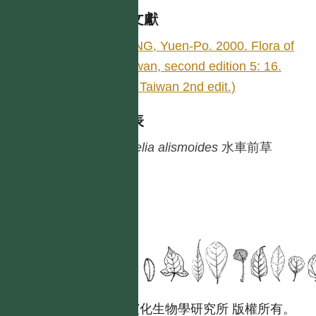
參考文獻
YANG, Yuen-Po. 2000. Flora of
Taiwan, second edition 5: 16.
(Fl. Taiwan 2nd edit.)
種列表
Ottelia
alismoides
水車前草
國立台灣大學生態學與演化生物學研究所 版權所有。