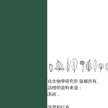
國立台灣大學生態學與演化生物學研究所 版權所有。
歡迎引用本網站資料，並請標明資料來源：
【台灣植物資訊整合查詢系統，
https://tai2.ntu.edu.tw。】
且不得有收取資料查詢費等營利行為。