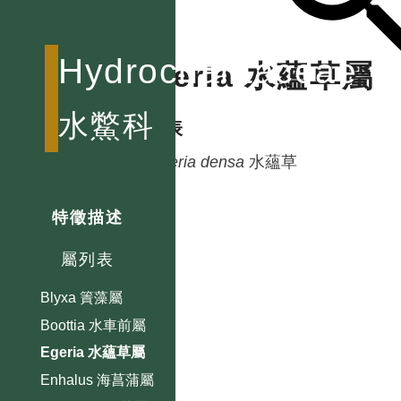
Hydrocharitaceae
Egeria 水蘊草屬
水鱉科
種列表
Egeria
densa
水蘊草
特徵描述
屬列表
Blyxa 簀藻屬
Boottia 水車前屬
Egeria 水蘊草屬
Enhalus 海菖蒲屬