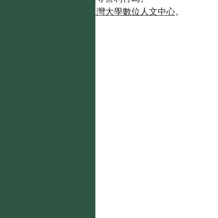
如需商業使用，請聯繫
台灣大學數位人文中心
。