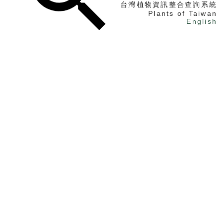
台灣植物資訊整合查詢系統
Plants of Taiwan
English
找植物
找標本
電子書