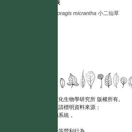
種列表
Haloragis
micrantha
小二仙草
國立台灣大學生態學與演化生物學研究所 版權所有。
歡迎引用本網站資料，並請標明資料來源：
【台灣植物資訊整合查詢系統，
https://tai2.ntu.edu.tw。】
且不得有收取資料查詢費等營利行為。