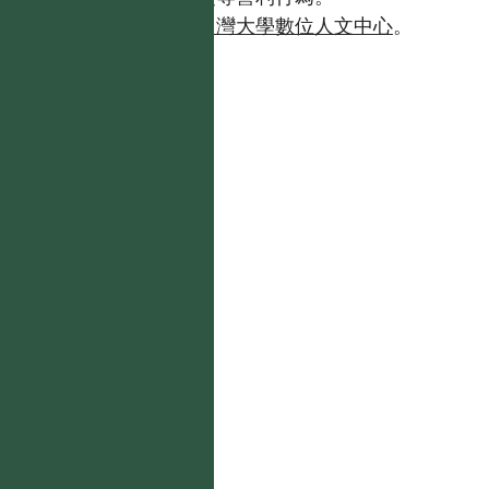
如需商業使用，請聯繫
台灣大學數位人文中心
。