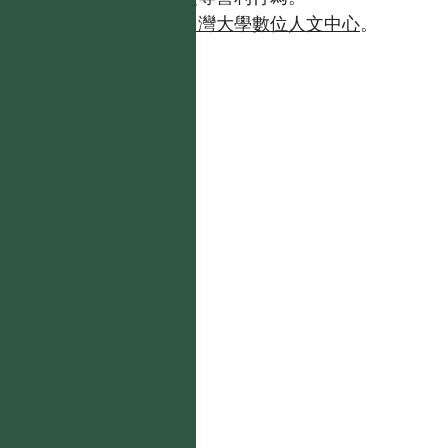
如需商業使用，請聯繫
台灣大學數位人文中心
。