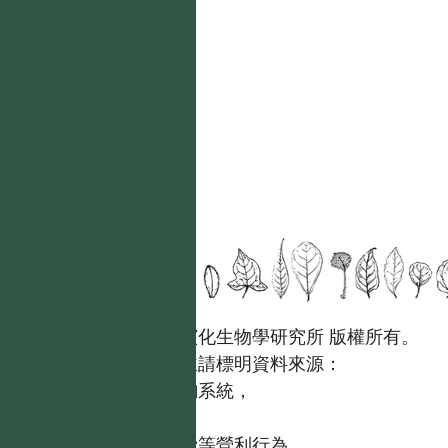
國立台灣大學生態學與演化生物學研究所 版權所有。
歡迎引用本網站資料，並請標明資料來源：
【台灣植物資訊整合查詢系統，
https://tai2.ntu.edu.tw。】
且不得有收取資料查詢費等營利行為。