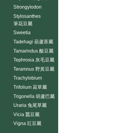
Strongylodon
Stylosanthes
筆花豆屬
Sweetia
Tadehagi 葫蘆茶屬
Tamarindus 酸豆屬
Tephrosia 灰毛豆屬
Teramnus 野黃豆屬
Trachylobium
Trifolium 菽草屬
Trigonella 胡蘆巴屬
Uraria 兔尾草屬
Vicia 蠶豆屬
Vigna 豇豆屬
Wisteria 紫藤屬