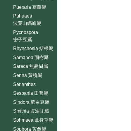
Pueraria 葛藤屬
Puhuaea
波葉山螞蝗屬
Pycnospora
密子豆屬
Rhynchosia 括根屬
Samanea 雨樹屬
Saraca 無憂樹屬
Senna 黃槐屬
Serianthes
Sesbania 田菁屬
Sindora 蘇白豆屬
Smithia 坡油甘屬
Sohmaea 拿身草屬
Sophora 苦參屬