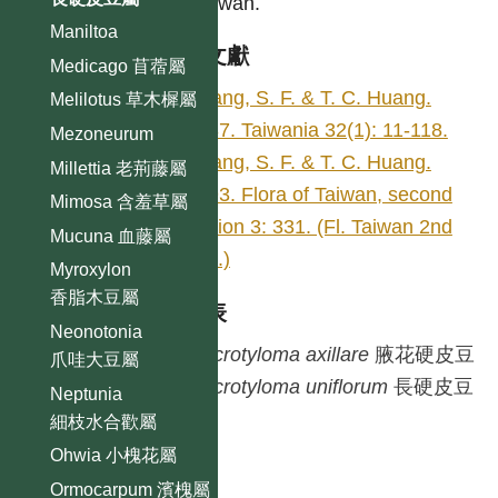
in Taiwan.
Maniltoa
參考文獻
Medicago 苜蓿屬
Huang, S. F. & T. C. Huang.
Melilotus 草木樨屬
1987. Taiwania 32(1): 11-118.
Mezoneurum
Huang, S. F. & T. C. Huang.
Millettia 老荊藤屬
1993. Flora of Taiwan, second
Mimosa 含羞草屬
edition 3: 331. (Fl. Taiwan 2nd
Mucuna 血藤屬
edit.)
Myroxylon
香脂木豆屬
種列表
Neonotonia
Macrotyloma
axillare
腋花硬皮豆
爪哇大豆屬
Macrotyloma
uniflorum
長硬皮豆
Neptunia
細枝水合歡屬
Ohwia 小槐花屬
Ormocarpum 濱槐屬