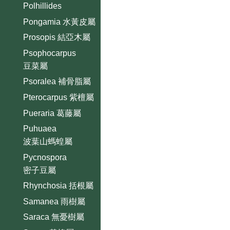
Polhillides
Pongamia 水黃皮屬
Prosopis 結亞木屬
Psophocarpus
豆菜屬
Psoralea 補骨脂屬
Pterocarpus 紫檀屬
Pueraria 葛藤屬
Puhuaea
波葉山螞蝗屬
Pycnospora
密子豆屬
Rhynchosia 括根屬
Samanea 雨樹屬
Saraca 無憂樹屬