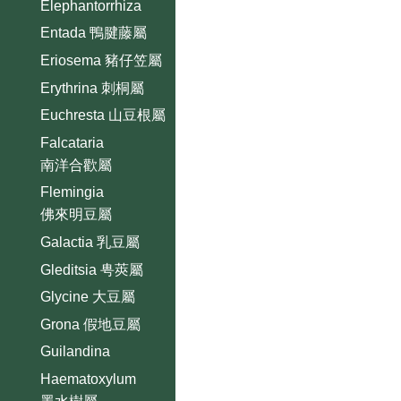
Elephantorrhiza
Entada 鴨腱藤屬
Eriosema 豬仔笠屬
Erythrina 刺桐屬
Euchresta 山豆根屬
Falcataria
南洋合歡屬
Flemingia
佛來明豆屬
Galactia 乳豆屬
Gleditsia 甹莢屬
Glycine 大豆屬
Grona 假地豆屬
Guilandina
Haematoxylum