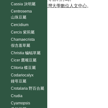
Cassia 決明屬
如需商業使用，請聯繫
台灣大學數位人文中心
。
Centrosema
山珠豆屬
Cercidium
Cercis 紫荊屬
Chamaecrista
假含羞草屬
Christia 蝙蝠草屬
Cicer 鷹嘴豆屬
Clitoria 蝶豆屬
Codariocalyx
鐘萼豆屬
Crotalaria 野百合屬
Crudia
Cyamopsis