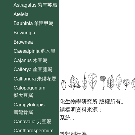
Astragalus 紫雲英屬
Ateleia
Bauhinia 羊蹄甲屬
Bowringia
Brownea
Caesalpinia 蘇木屬
Cajanus 木豆屬
Callerya 崖豆藤屬
Calliandra 朱纓花屬
Calopogonium
擬大豆屬
國立台灣大學生態學與演化生物學研究所 版權所有。
Campylotropis
歡迎引用本網站資料，並請標明資料來源：
彎龍骨屬
【台灣植物資訊整合查詢系統，
Canavalia 刀豆屬
https://tai2.ntu.edu.tw。】
Cantharospermum
且不得有收取資料查詢費等營利行為。