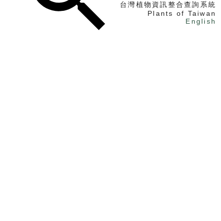
台灣植物資訊整合查詢系統
Plants of Taiwan
English
找植物
找標本
電子書