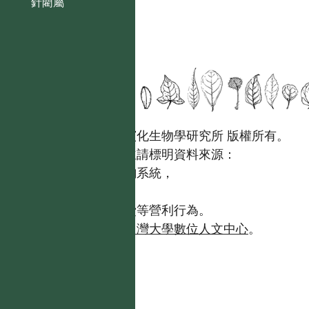
針藺屬
國立台灣大學生態學與演化生物學研究所 版權所有。
歡迎引用本網站資料，並請標明資料來源：
【台灣植物資訊整合查詢系統，
https://tai2.ntu.edu.tw。】
且不得有收取資料查詢費等營利行為。
如需商業使用，請聯繫
台灣大學數位人文中心
。