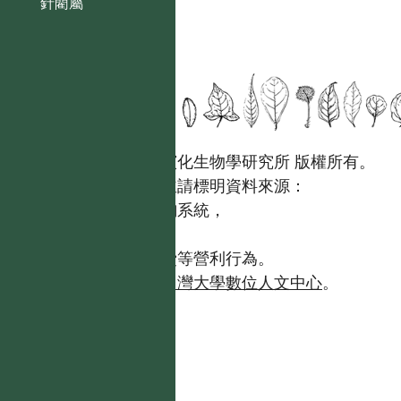
針藺屬
國立台灣大學生態學與演化生物學研究所 版權所有。
歡迎引用本網站資料，並請標明資料來源：
【台灣植物資訊整合查詢系統，
https://tai2.ntu.edu.tw。】
且不得有收取資料查詢費等營利行為。
如需商業使用，請聯繫
台灣大學數位人文中心
。