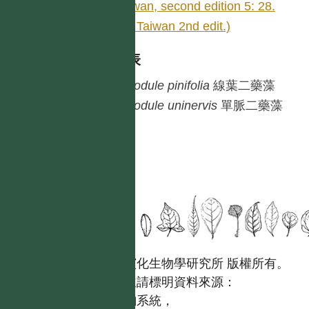
Taiwan, second edition 5: 28.
(Fl. Taiwan 2nd edit.)
種列表
Halodule
pinifolia
線葉二藥藻
Halodule
uninervis
單脈二藥藻
國立台灣大學生態學與演化生物學研究所 版權所有。
歡迎引用本網站資料，並請標明資料來源：
【台灣植物資訊整合查詢系統，