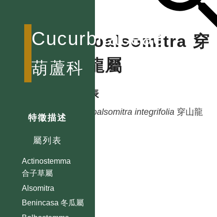
Cucurbitaceae
Neoalsomitra 穿
山龍屬
葫蘆科
種列表
Neoalsomitra
integrifolia
穿山龍
特徵描述
屬列表
Actinostemma
合子草屬
Alsomitra
Benincasa 冬瓜屬