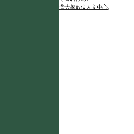
如需商業使用，請聯繫
台灣大學數位人文中心
。