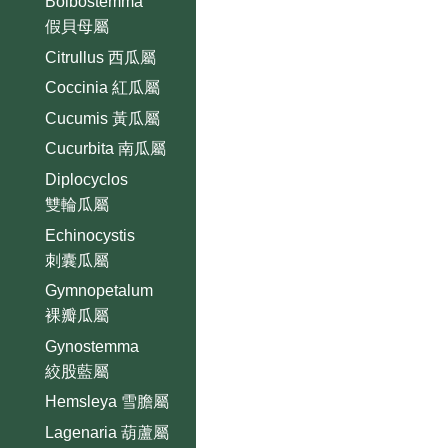
Bolbostemma
假貝母屬
Citrullus 西瓜屬
Coccinia 紅瓜屬
Cucumis 黃瓜屬
Cucurbita 南瓜屬
Diplocyclos
雙輪瓜屬
Echinocystis
刺囊瓜屬
Gymnopetalum
裸瓣瓜屬
Gynostemma
絞股藍屬
Hemsleya 雪膽屬
Lagenaria 葫蘆屬