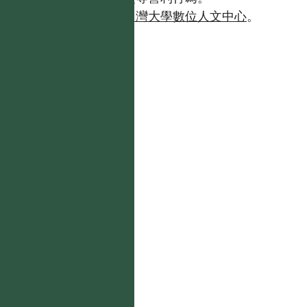
如需商業使用，請聯繫
台灣大學數位人文中心
。