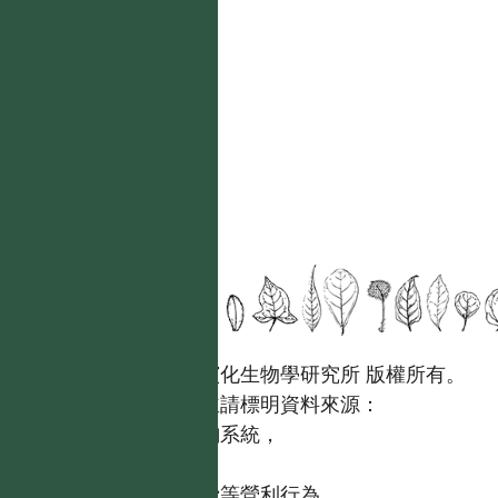
國立台灣大學生態學與演化生物學研究所 版權所有。
歡迎引用本網站資料，並請標明資料來源：
【台灣植物資訊整合查詢系統，
https://tai2.ntu.edu.tw。】
且不得有收取資料查詢費等營利行為。