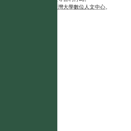
如需商業使用，請聯繫
台灣大學數位人文中心
。