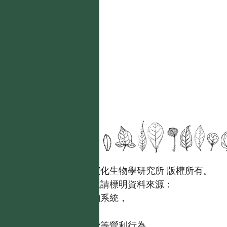
國立台灣大學生態學與演化生物學研究所 版權所有。
歡迎引用本網站資料，並請標明資料來源：
【台灣植物資訊整合查詢系統，
https://tai2.ntu.edu.tw。】
且不得有收取資料查詢費等營利行為。