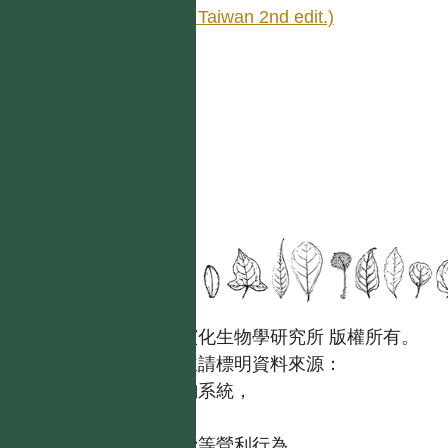
(Fl. Taiwan 2nd edit.)
國立台灣大學生態學與演化生物學研究所 版權所有。
歡迎引用本網站資料，並請標明資料來源：
【台灣植物資訊整合查詢系統，
https://tai2.ntu.edu.tw。】
且不得有收取資料查詢費等營利行為。