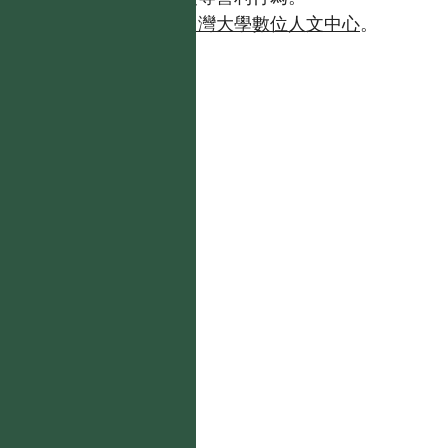
如需商業使用，請聯繫
台灣大學數位人文中心
。