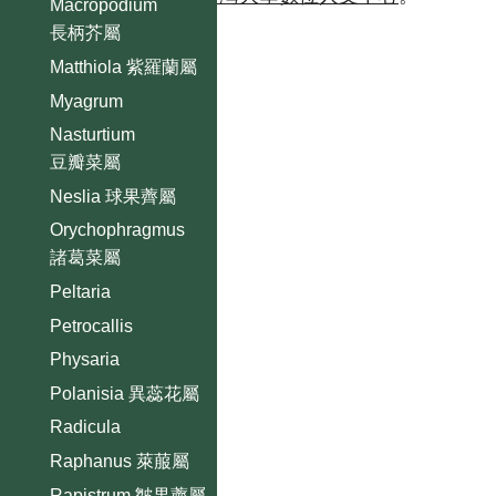
Macropodium
長柄芥屬
Matthiola 紫羅蘭屬
Myagrum
Nasturtium
豆瓣菜屬
Neslia 球果薺屬
Orychophragmus
諸葛菜屬
Peltaria
Petrocallis
Physaria
Polanisia 異蕊花屬
Radicula
Raphanus 萊菔屬
Rapistrum 皺果薺屬