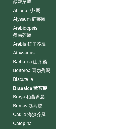
巖薺菜屬
Alliaria ?芥屬
Alyssum 庭薺屬
Arabidopsis
擬南芥屬
Arabis 筷子芥屬
Athysanus
Barbarea 山芥屬
Berteroa 團扇薺屬
Biscutella
Brassica 蕓苔屬
Braya 柏蕾薺屬
Bunias 匙薺屬
Cakile 海濱芥屬
Calepina