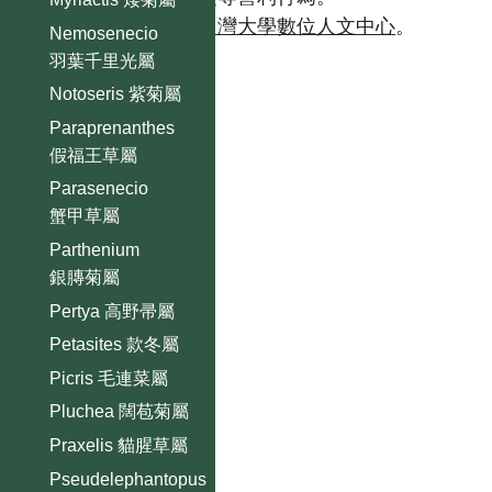
如需商業使用，請聯繫
台灣大學數位人文中心
。
Nemosenecio
羽葉千里光屬
Notoseris 紫菊屬
Paraprenanthes
假福王草屬
Parasenecio
蟹甲草屬
Parthenium
銀膞菊屬
Pertya 高野帚屬
Petasites 款冬屬
Picris 毛連菜屬
Pluchea 闊苞菊屬
Praxelis 貓腥草屬
Pseudelephantopus