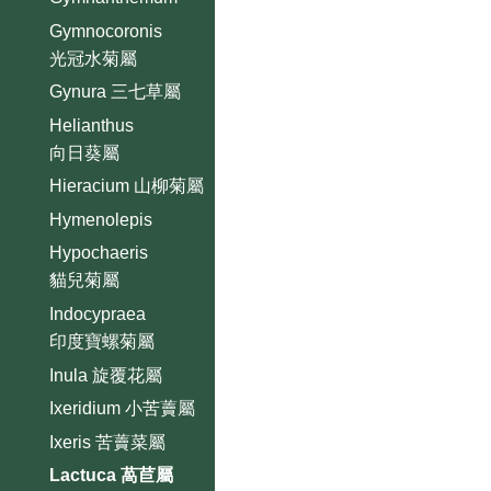
Gymnocoronis
光冠水菊屬
Gynura 三七草屬
Helianthus
向日葵屬
Hieracium 山柳菊屬
Hymenolepis
Hypochaeris
貓兒菊屬
Indocypraea
印度寶螺菊屬
Inula 旋覆花屬
Ixeridium 小苦藚屬
Ixeris 苦藚菜屬
Lactuca 萵苣屬